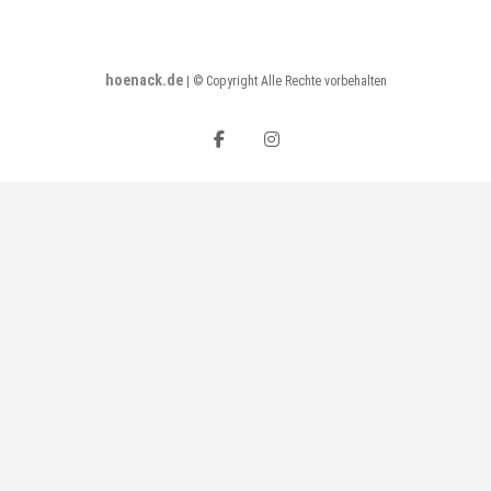
hoenack.de
|
© Copyright Alle Rechte vorbehalten
facebook
instagram