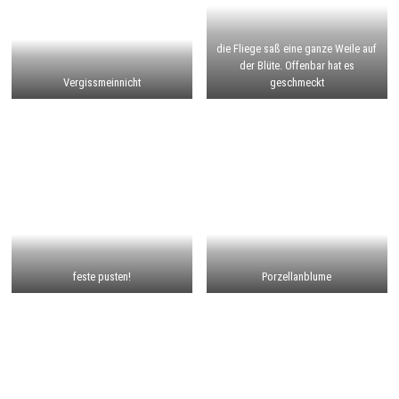
die Fliege saß eine ganze Weile auf
der Blüte. Offenbar hat es
Vergissmeinnicht
geschmeckt
feste pusten!
Porzellanblume