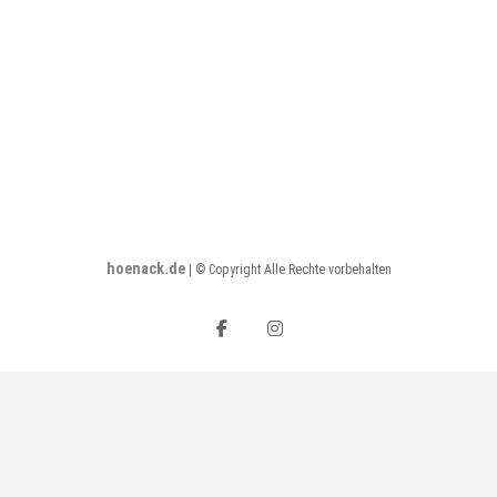
hoenack.de
|
© Copyright Alle Rechte vorbehalten
facebook
instagram