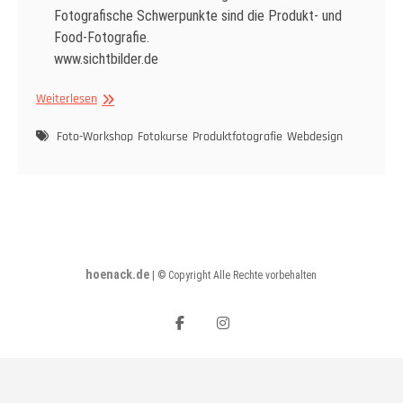
Fotografische Schwerpunkte sind die Produkt- und
Food-Fotografie.
www.sichtbilder.de
Sichtbilder
Weiterlesen
Foto-Workshop
Fotokurse
Produktfotografie
Webdesign
hoenack.de
|
© Copyright Alle Rechte vorbehalten
facebook
instagram