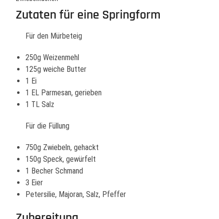
Zutaten für eine Springform
Für den Mürbeteig
250g Weizenmehl
125g weiche Butter
1 Ei
1 EL Parmesan, gerieben
1 TL Salz
Für die Füllung
750g Zwiebeln, gehackt
150g Speck, gewürfelt
1 Becher Schmand
3 Eier
Petersilie, Majoran, Salz, Pfeffer
Zubereitung