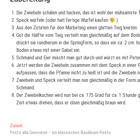
Die Zwiebeln schälen und hacken, das ist wohl der mühsamste T
Speck würfeln (oder halt fertige Würfel kaufen
)
Aus den Zutaten für den Mürbeteig einen glatten Teig kneten.
Gut die Hälfte vom Teig verteilt man gleichmäßig auf dem Bode
drückt sie rundherum in die Springform, so dass ein ca. 2 cm.
Boden etwas mit einer Gabel ein.
Schmand und Eier mischt man gut durch und würzt es mit Petersi
Jetzt werden die Zwiebeln zusammen mit dem Speck in einer Pf
aufpassen, dass die Pfanne nicht zu heiß ist und die Zwiebeln 
Zwiebeln und Speck verteilt man nun gleichmäßig in der Form u
Schmand.
Der Zwiebelkuchen wird nun bei ca. 175 Grad für ca. 1 Stunde
Zeit etwas drehen, dass er oben gleichmäßig braun wird.
Beitragsnavigation
Previous
Zurück
post:
Pesto alla Genovese – ein klassisches Basilikum-Pesto