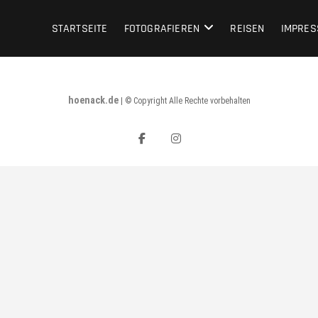
STARTSEITE
FOTOGRAFIEREN
REISEN
IMPRE
hoenack.de
|
© Copyright Alle Rechte vorbehalten
facebook
instagram