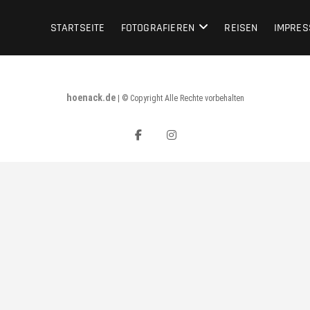
STARTSEITE
FOTOGRAFIEREN
REISEN
IMPRE
hoenack.de
|
© Copyright Alle Rechte vorbehalten
facebook
instagram